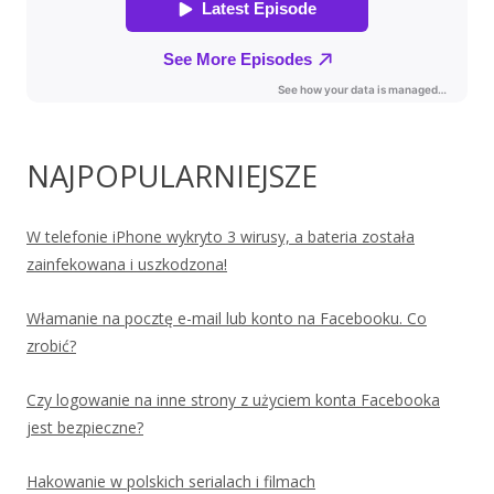
NAJPOPULARNIEJSZE
W telefonie iPhone wykryto 3 wirusy, a bateria została
zainfekowana i uszkodzona!
Włamanie na pocztę e-mail lub konto na Facebooku. Co
zrobić?
Czy logowanie na inne strony z użyciem konta Facebooka
jest bezpieczne?
Hakowanie w polskich serialach i filmach