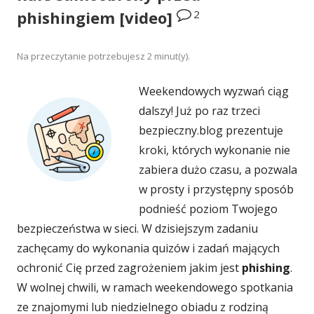
2
phishingiem [video]
Na przeczytanie potrzebujesz
2
minut(y).
Weekendowych wyzwań ciąg
dalszy! Już po raz trzeci
bezpieczny.blog prezentuje
kroki, których wykonanie nie
zabiera dużo czasu, a pozwala
w prosty i przystępny sposób
podnieść poziom Twojego
bezpieczeństwa w sieci. W dzisiejszym zadaniu
zachęcamy do wykonania quizów i zadań mających
ochronić Cię przed zagrożeniem jakim jest
phishing
.
W wolnej chwili, w ramach weekendowego spotkania
ze znajomymi lub niedzielnego obiadu z rodziną