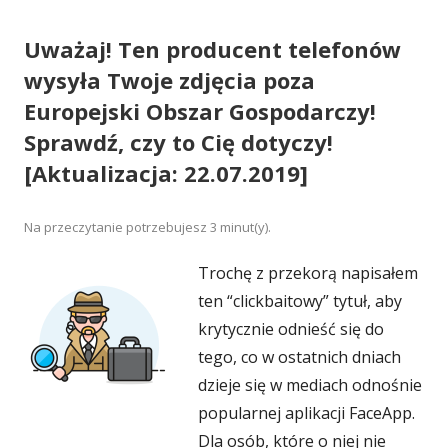
Uważaj! Ten producent telefonów
wysyła Twoje zdjęcia poza
Europejski Obszar Gospodarczy!
Sprawdź, czy to Cię dotyczy!
[Aktualizacja: 22.07.2019]
Na przeczytanie potrzebujesz
3
minut(y).
Trochę z przekorą napisałem
ten “clickbaitowy” tytuł, aby
krytycznie odnieść się do
tego, co w ostatnich dniach
dzieje się w mediach odnośnie
popularnej aplikacji FaceApp.
Dla osób, które o niej nie