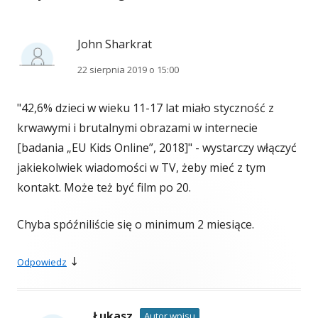
John Sharkrat
22 sierpnia 2019 o 15:00
"42,6% dzieci w wieku 11-17 lat miało styczność z
krwawymi i brutalnymi obrazami w internecie
[badania „EU Kids Online”, 2018]" - wystarczy włączyć
jakiekolwiek wiadomości w TV, żeby mieć z tym
kontakt. Może też być film po 20.
Chyba spóźniliście się o minimum 2 miesiące.
↓
Odpowiedz
Łukasz
Autor wpisu