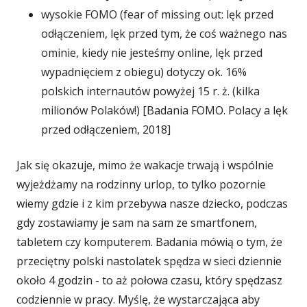
wysokie FOMO (fear of missing out: lęk przed
odłączeniem, lęk przed tym, że coś ważnego nas
ominie, kiedy nie jesteśmy online, lęk przed
wypadnięciem z obiegu) dotyczy ok. 16%
polskich internautów powyżej 15 r. ż. (kilka
milionów Polaków!) [Badania FOMO. Polacy a lęk
przed odłączeniem, 2018]
Jak się okazuje, mimo że wakacje trwają i wspólnie
wyjeżdżamy na rodzinny urlop, to tylko pozornie
wiemy gdzie i z kim przebywa nasze dziecko, podczas
gdy zostawiamy je sam na sam ze smartfonem,
tabletem czy komputerem. Badania mówią o tym, że
przeciętny polski nastolatek spędza w sieci dziennie
około 4 godzin - to aż połowa czasu, który spędzasz
codziennie w pracy. Myślę, że wystarczająca aby