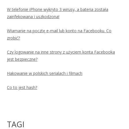
W telefonie iPhone wykryto 3 wirusy, a bateria została
zainfekowana i uszkodzona!
Włamanie na pocztę e-mail lub konto na Facebooku. Co
zrobić?
Czy logowanie na inne strony z użyciem konta Facebooka
jest bezpieczne?
Hakowanie w polskich serialach i filmach
Co to jest hash?
TAGI