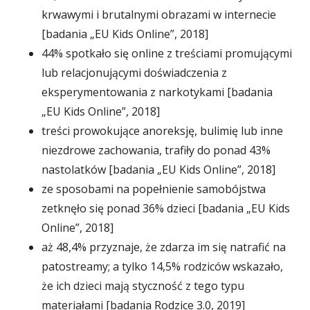
krwawymi i brutalnymi obrazami w internecie
[badania „EU Kids Online”, 2018]
44% spotkało się online z treściami promującymi
lub relacjonującymi doświadczenia z
eksperymentowania z narkotykami [badania
„EU Kids Online”, 2018]
treści prowokujące anoreksję, bulimię lub inne
niezdrowe zachowania, trafiły do ponad 43%
nastolatków [badania „EU Kids Online”, 2018]
ze sposobami na popełnienie samobójstwa
zetknęło się ponad 36% dzieci [badania „EU Kids
Online”, 2018]
aż 48,4% przyznaje, że zdarza im się natrafić na
patostreamy; a tylko 14,5% rodziców wskazało,
że ich dzieci mają styczność z tego typu
materiałami [badania Rodzice 3.0, 2019]