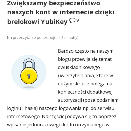
Zwiększamy bezpieczeństwo
naszych kont w internecie dzięki
9
brelokowi YubiKey
Na przeczytanie potrzebujesz
5
minut(y).
Bardzo często na naszym
blogu przewija się temat
dwuskładnikowego
uwierzytelniania, które w
dużym skrócie polega na
konieczności dodatkowej
autoryzacji (poza podaniem
loginu i hasła) naszego logowania np. do serwisu
internetowego. Najczęściej odbywa się to poprzez
wpisanie jednorazowego kodu otrzymanego w