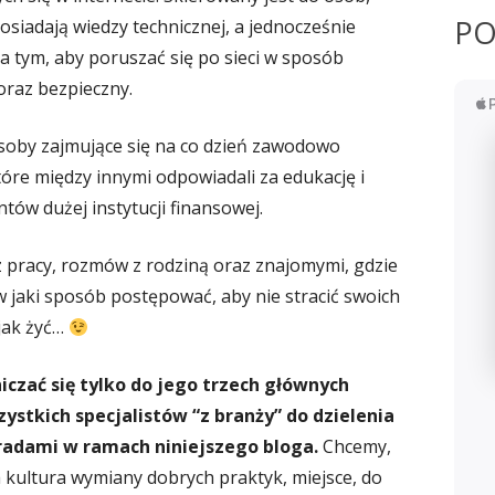
PO
posiadają wiedzy technicznej, a jednocześnie
na tym, aby poruszać się po sieci w sposób
raz bezpieczny.
soby zajmujące się na co dzień zawodowo
óre między innymi odpowiadali za edukację i
tów dużej instytucji finansowej.
z pracy, rozmów z rodziną oraz znajomymi, gdzie
 w jaki sposób postępować, aby nie stracić swoich
jak żyć…
iczać się tylko do jego trzech głównych
stkich specjalistów “z branży” do dzielenia
radami w ramach niniejszego bloga.
Chcemy,
 kultura wymiany dobrych praktyk, miejsce, do