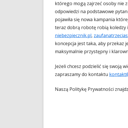
którego mogą zajrzeć osoby nie zn
odpowiedzi na podstawowe pytania
pojawiła się nowa kampania której
teraz dobrą robotę robią koledzy i
niebezpiecznik.pl
,
zaufanatrzecias
koncepcja jest taka, aby przekaz je
maksymalnie przystępny i klarowny
Jeżeli chcesz podzielić się swoją 
zapraszamy do kontaktu
kontakt
Naszą Politykę Prywatności znajd