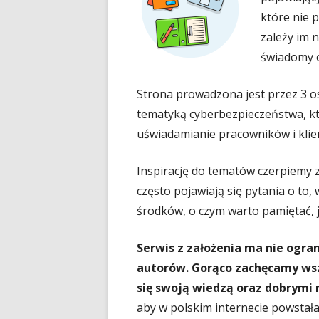
które nie 
zależy im 
świadomy o
Strona prowadzona jest przez 3 o
tematyką cyberbezpieczeństwa, kt
uświadamianie pracowników i klien
Inspirację do tematów czerpiemy 
często pojawiają się pytania o to,
środków, o czym warto pamiętać, 
Serwis z założenia ma nie ogran
autorów. Gorąco zachęcamy wszy
się swoją wiedzą oraz dobrymi 
aby w polskim internecie powstała