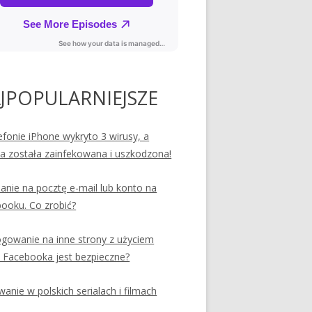
JPOPULARNIEJSZE
efonie iPhone wykryto 3 wirusy, a
ia została zainfekowana i uszkodzona!
nie na pocztę e-mail lub konto na
ooku. Co zrobić?
ogowanie na inne strony z użyciem
 Facebooka jest bezpieczne?
anie w polskich serialach i filmach