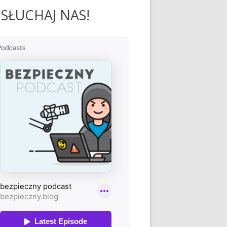
SŁUCHAJ NAS!
 sieci.