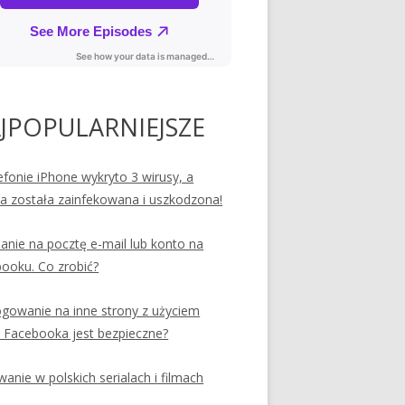
JPOPULARNIEJSZE
efonie iPhone wykryto 3 wirusy, a
ia została zainfekowana i uszkodzona!
nie na pocztę e-mail lub konto na
ooku. Co zrobić?
ogowanie na inne strony z użyciem
 Facebooka jest bezpieczne?
anie w polskich serialach i filmach
artfona?