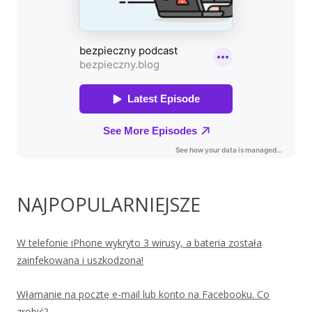
NAJPOPULARNIEJSZE
W telefonie iPhone wykryto 3 wirusy, a bateria została
zainfekowana i uszkodzona!
Włamanie na pocztę e-mail lub konto na Facebooku. Co
zrobić?