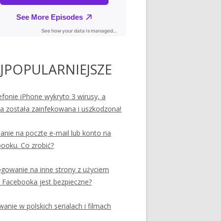
JPOPULARNIEJSZE
efonie iPhone wykryto 3 wirusy, a
ia została zainfekowana i uszkodzona!
nie na pocztę e-mail lub konto na
ooku. Co zrobić?
ogowanie na inne strony z użyciem
 Facebooka jest bezpieczne?
anie w polskich serialach i filmach