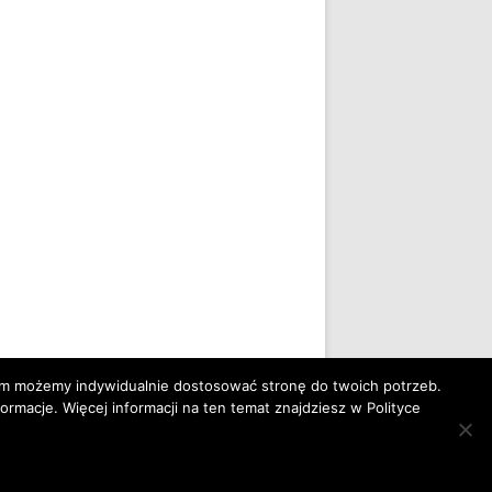
nim możemy indywidualnie dostosować stronę do twoich potrzeb.
rmacje. Więcej informacji na ten temat znajdziesz w Polityce