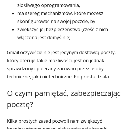
w
złośliwego oprogramowania,
nowym
ma szereg mechanizmów, które możesz
oknie
skonfigurować na swojej poczcie, by
zwiększyć jej bezpieczeństwo (część z nich
włączona jest domyślnie).
Gmail oczywiście nie jest jedynym dostawcą poczty,
który oferuje takie możliwości, jest on jednak
sprawdzony i polecany zarówno przez osoby
techniczne, jak i nietechniczne. Po prostu działa.
O czym pamiętać, zabezpieczając
pocztę?
Kilka prostych zasad pozwoli nam zwiększyć