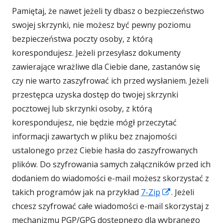
Pamiętaj, że nawet jeżeli ty dbasz o bezpieczeństwo
swojej skrzynki, nie możesz być pewny poziomu
bezpieczeństwa poczty osoby, z którą
korespondujesz. Jeżeli przesyłasz dokumenty
zawierające wrażliwe dla Ciebie dane, zastanów się
czy nie warto zaszyfrować ich przed wysłaniem. Jeżeli
przestępca uzyska dostęp do twojej skrzynki
pocztowej lub skrzynki osoby, z którą
korespondujesz, nie będzie mógł przeczytać
informacji zawartych w pliku bez znajomości
ustalonego przez Ciebie hasła do zaszyfrowanych
plików. Do szyfrowania samych załączników przed ich
dodaniem do wiadomości e-mail możesz skorzystać z
Strona
takich programów jak na przykład
7-Zip
. Jeżeli
otwiera
chcesz szyfrować całe wiadomości e-mail skorzystaj z
się
mechanizmu PGP/GPG dostępnego dla wybranego