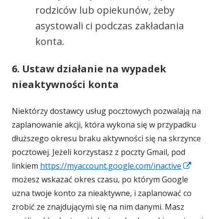
rodziców lub opiekunów, żeby
asystowali ci podczas zakładania
konta.
6. Ustaw działanie na wypadek
nieaktywności konta
Niektórzy dostawcy usług pocztowych pozwalają na
zaplanowanie akcji, która wykona się w przypadku
dłuższego okresu braku aktywności się na skrzynce
pocztowej. Jeżeli korzystasz z poczty Gmail, pod
Strona
linkiem
https://myaccount.google.com/inactive
otwier
możesz wskazać okres czasu, po którym Google
się
uzna twoje konto za nieaktywne, i zaplanować co
w
zrobić ze znajdującymi się na nim danymi. Masz