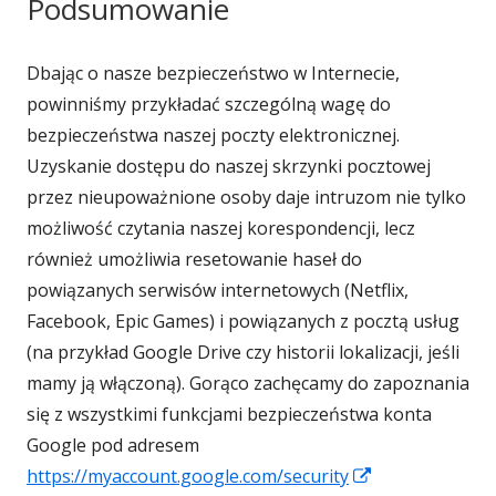
Podsumowanie
Dbając o nasze bezpieczeństwo w Internecie,
powinniśmy przykładać szczególną wagę do
bezpieczeństwa naszej poczty elektronicznej.
Uzyskanie dostępu do naszej skrzynki pocztowej
przez nieupoważnione osoby daje intruzom nie tylko
możliwość czytania naszej korespondencji, lecz
również umożliwia resetowanie haseł do
powiązanych serwisów internetowych (Netflix,
Facebook, Epic Games) i powiązanych z pocztą usług
(na przykład Google Drive czy historii lokalizacji, jeśli
mamy ją włączoną). Gorąco zachęcamy do zapoznania
się z wszystkimi funkcjami bezpieczeństwa konta
Google pod adresem
Strona
https://myaccount.google.com/security