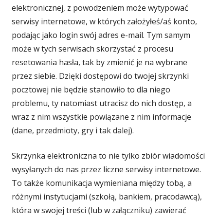
elektronicznej, z powodzeniem może wytypować
serwisy internetowe, w których założyłeś/aś konto,
podając jako login swój adres e-mail. Tym samym
może w tych serwisach skorzystać z procesu
resetowania hasła, tak by zmienić je na wybrane
przez siebie. Dzięki dostępowi do twojej skrzynki
pocztowej nie będzie stanowiło to dla niego
problemu, ty natomiast utracisz do nich dostęp, a
wraz z nim wszystkie powiązane z nim informacje
(dane, przedmioty, gry i tak dalej).
Skrzynka elektroniczna to nie tylko zbiór wiadomości
wysyłanych do nas przez liczne serwisy internetowe.
To także komunikacja wymieniana między tobą, a
różnymi instytucjami (szkołą, bankiem, pracodawcą),
która w swojej treści (lub w załączniku) zawierać