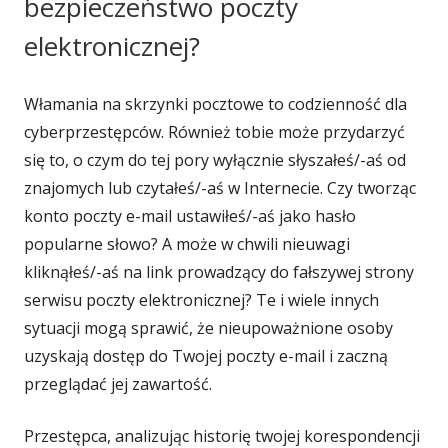
bezpieczeństwo poczty
elektronicznej?
Włamania na skrzynki pocztowe to codzienność dla
cyberprzestępców. Również tobie może przydarzyć
się to, o czym do tej pory wyłącznie słyszałeś/-aś od
znajomych lub czytałeś/-aś w Internecie. Czy tworząc
konto poczty e-mail ustawiłeś/-aś jako hasło
popularne słowo? A może w chwili nieuwagi
kliknąłeś/-aś na link prowadzący do fałszywej strony
serwisu poczty elektronicznej? Te i wiele innych
sytuacji mogą sprawić, że nieupoważnione osoby
uzyskają dostęp do Twojej poczty e-mail i zaczną
przeglądać jej zawartość.
Przestępca, analizując historię twojej korespondencji