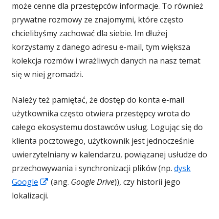
może cenne dla przestępców informacje. To również
prywatne rozmowy ze znajomymi, które często
chcielibyśmy zachować dla siebie. Im dłużej
korzystamy z danego adresu e-mail, tym większa
kolekcja rozmów i wrażliwych danych na nasz temat
się w niej gromadzi.
Należy też pamiętać, że dostęp do konta e-mail
użytkownika często otwiera przestępcy wrota do
całego ekosystemu dostawców usług. Logując się do
klienta pocztowego, użytkownik jest jednocześnie
uwierzytelniany w kalendarzu, powiązanej usłudze do
przechowywania i synchronizacji plików (np.
dysk
Strona
Google
(ang.
Google Drive
))
, czy historii jego
otwiera
lokalizacji.
się