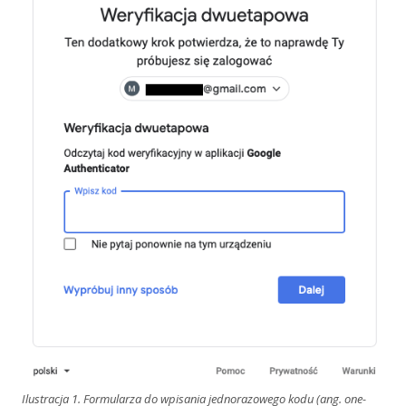
oknie
Ilustracja 1. Formularza do wpisania jednorazowego kodu (ang. one-