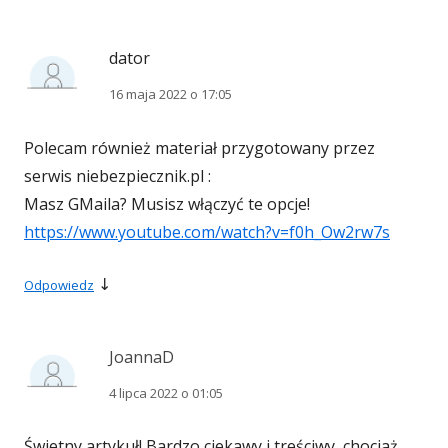
dator
16 maja 2022 o 17:05
Polecam również materiał przygotowany przez
serwis niebezpiecznik.pl :
Masz GMaila? Musisz włączyć te opcje!
https://www.youtube.com/watch?v=f0h_Ow2rw7s
↓
Odpowiedz
JoannaD
4 lipca 2022 o 01:05
Świetny artykuł! Bardzo ciekawy i treściwy, chociaż