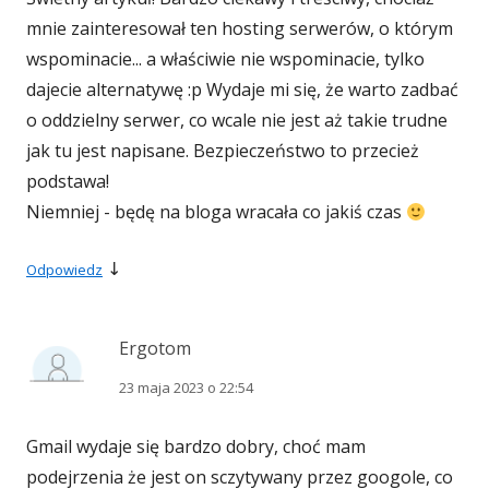
mnie zainteresował ten hosting serwerów, o którym
wspominacie... a właściwie nie wspominacie, tylko
dajecie alternatywę :p Wydaje mi się, że warto zadbać
o oddzielny serwer, co wcale nie jest aż takie trudne
jak tu jest napisane. Bezpieczeństwo to przecież
podstawa!
Niemniej - będę na bloga wracała co jakiś czas
↓
Odpowiedz
Ergotom
23 maja 2023 o 22:54
Gmail wydaje się bardzo dobry, choć mam
podejrzenia że jest on sczytywany przez googole, co