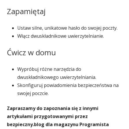
otwiera
Zapamiętaj
się
w
nowym
Ustaw silne, unikatowe hasło do swojej poczty.
oknie
Włącz dwuskładnikowe uwierzytelnianie.
Ćwicz w domu
Wypróbuj różne narzędzia do
dwuskładnikowego uwierzytelniania.
Skonfiguruj powiadomienia bezpieczeństwa na
swojej poczcie.
Zapraszamy do zapoznania się z innymi
artykułami przygotowanymi przez
bezpieczny.blog dla magazynu Programista