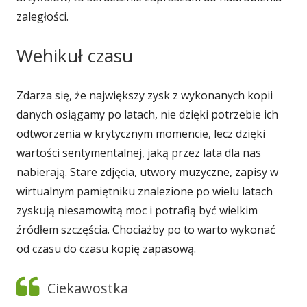
zaległości.
nowym
oknie
Wehikuł czasu
Zdarza się, że największy zysk z wykonanych kopii
danych osiągamy po latach, nie dzięki potrzebie ich
odtworzenia w krytycznym momencie, lecz dzięki
wartości sentymentalnej, jaką przez lata dla nas
nabierają. Stare zdjęcia, utwory muzyczne, zapisy w
wirtualnym pamiętniku znalezione po wielu latach
zyskują niesamowitą moc i potrafią być wielkim
źródłem szczęścia. Chociażby po to warto wykonać
od czasu do czasu kopię zapasową.
Ciekawostka