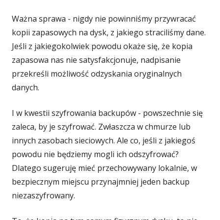
Ważna sprawa - nigdy nie powinniśmy przywracać
kopii zapasowych na dysk, z jakiego straciliśmy dane.
Jeśli z jakiegokolwiek powodu okaże się, że kopia
zapasowa nas nie satysfakcjonuje, nadpisanie
przekreśli możliwość odzyskania oryginalnych
danych.
I w kwestii szyfrowania backupów - powszechnie się
zaleca, by je szyfrować. Zwłaszcza w chmurze lub
innych zasobach sieciowych. Ale co, jeśli z jakiegoś
powodu nie będziemy mogli ich odszyfrować?
Dlatego sugeruję mieć przechowywany lokalnie, w
bezpiecznym miejscu przynajmniej jeden backup
niezaszyfrowany.