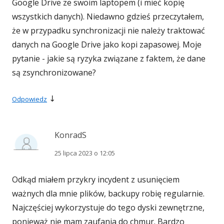
Google Drive ze swoim laptopem (i mieć kopię
wszystkich danych). Niedawno gdzieś przeczytałem,
że w przypadku synchronizacji nie należy traktować
danych na Google Drive jako kopi zapasowej. Moje
pytanie - jakie są ryzyka związane z faktem, że dane
są zsynchronizowane?
↓
Odpowiedz
KonradS
25 lipca 2023 o 12:05
Odkąd miałem przykry incydent z usunięciem
ważnych dla mnie plików, backupy robię regularnie.
Najczęściej wykorzystuje do tego dyski zewnętrzne,
ponieważ nie mam zaufania do chmur. Bardzo