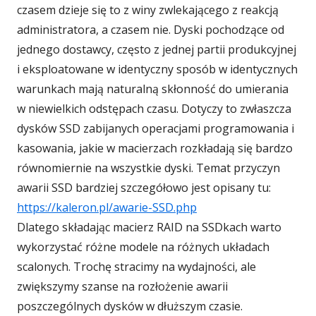
czasem dzieje się to z winy zwlekającego z reakcją
administratora, a czasem nie. Dyski pochodzące od
jednego dostawcy, często z jednej partii produkcyjnej
i eksploatowane w identyczny sposób w identycznych
warunkach mają naturalną skłonność do umierania
w niewielkich odstępach czasu. Dotyczy to zwłaszcza
dysków SSD zabijanych operacjami programowania i
kasowania, jakie w macierzach rozkładają się bardzo
równomiernie na wszystkie dyski. Temat przyczyn
awarii SSD bardziej szczegółowo jest opisany tu:
https://kaleron.pl/awarie-SSD.php
Dlatego składając macierz RAID na SSDkach warto
wykorzystać różne modele na różnych układach
scalonych. Trochę stracimy na wydajności, ale
zwiększymy szanse na rozłożenie awarii
poszczególnych dysków w dłuższym czasie.