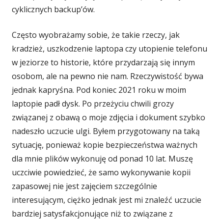
cyklicznych backup’ów.
Często wyobrażamy sobie, że takie rzeczy, jak
kradzież, uszkodzenie laptopa czy utopienie telefonu
w jeziorze to historie, które przydarzają się innym
osobom, ale na pewno nie nam. Rzeczywistość bywa
jednak kapryśna. Pod koniec 2021 roku w moim
laptopie padł dysk. Po przeżyciu chwili grozy
związanej z obawą o moje zdjęcia i dokument szybko
nadeszło uczucie ulgi. Byłem przygotowany na taką
sytuację, ponieważ kopie bezpieczeństwa ważnych
dla mnie plików wykonuję od ponad 10 lat. Muszę
uczciwie powiedzieć, że samo wykonywanie kopii
zapasowej nie jest zajęciem szczególnie
interesującym, ciężko jednak jest mi znaleźć uczucie
bardziej satysfakcjonujące niż to związane z