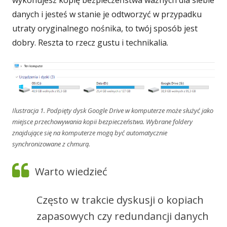
wykonujesz kopię bezpieczeństwa ważnych dla siebie
danych i jesteś w stanie je odtworzyć w przypadku
utraty oryginalnego nośnika, to twój sposób jest
dobry. Reszta to rzecz gustu i technikalia.
Ilustracja 1. Podpięty dysk Google Drive w komputerze może służyć jako
miejsce przechowywania kopii bezpieczeństwa. Wybrane foldery
znajdujące się na komputerze mogą być automatycznie
synchronizowane z chmurą.
Warto wiedzieć
Często w trakcie dyskusji o kopiach
zapasowych czy redundancji danych