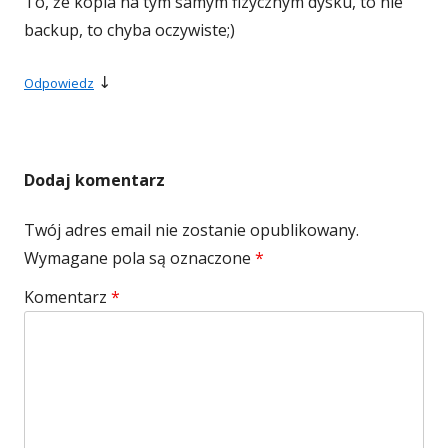
To, że kopia na tym samym fizycznym dysku, to nie
backup, to chyba oczywiste;)
↓
Odpowiedz
Dodaj komentarz
Twój adres email nie zostanie opublikowany.
Wymagane pola są oznaczone
*
Komentarz
*