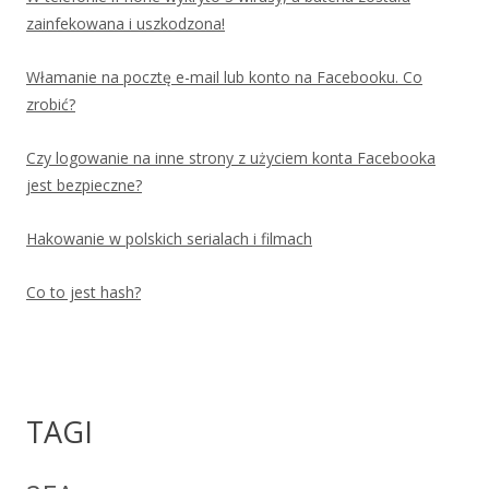
zainfekowana i uszkodzona!
Włamanie na pocztę e-mail lub konto na Facebooku. Co
zrobić?
Czy logowanie na inne strony z użyciem konta Facebooka
jest bezpieczne?
Hakowanie w polskich serialach i filmach
Co to jest hash?
TAGI