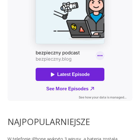
NAJPOPULARNIEJSZE
W telefonie iPhone wykryto 3 wirusy, a bateria została