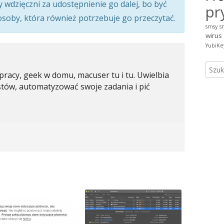
y wdzięczni za udostępnienie go dalej, bo być
pr
 osoby, która również potrzebuje go przeczytać.
smsy
s
wirus
YubiKe
Szuka
pracy, geek w domu, macuser tu i tu. Uwielbia
tów, automatyzować swoje zadania i pić