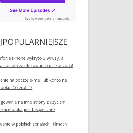
JPOPULARNIEJSZE
efonie iPhone wykryto 3 wirusy, a
ia została zainfekowana i uszkodzona!
nie na pocztę e-mail lub konto na
ooku. Co zrobić?
ogowanie na inne strony z użyciem
 Facebooka jest bezpieczne?
anie w polskich serialach i filmach