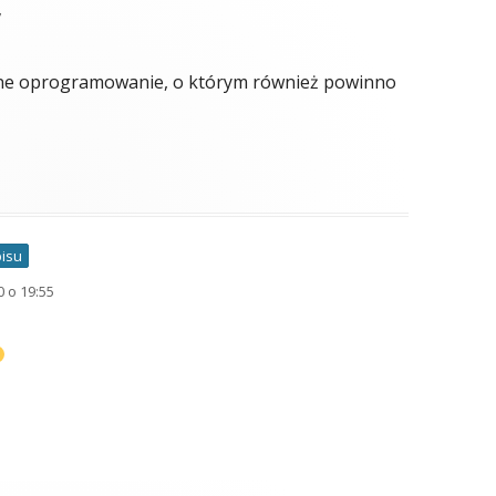
7
ne oprogramowanie, o którym również powinno
pisu
 o 19:55