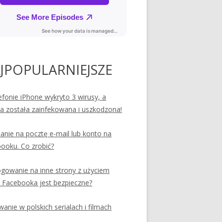
JPOPULARNIEJSZE
efonie iPhone wykryto 3 wirusy, a
ia została zainfekowana i uszkodzona!
nie na pocztę e-mail lub konto na
ooku. Co zrobić?
ogowanie na inne strony z użyciem
 Facebooka jest bezpieczne?
anie w polskich serialach i filmach