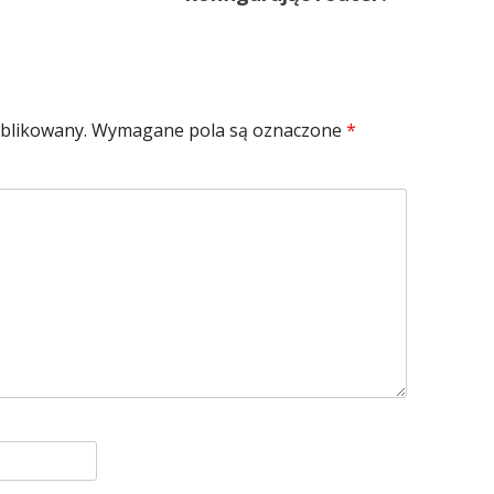
ublikowany.
Wymagane pola są oznaczone
*