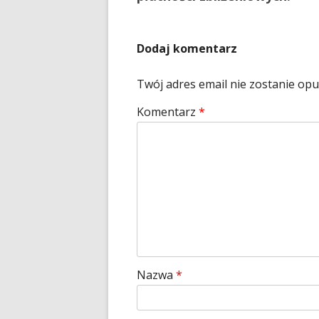
wpisu
Dodaj komentarz
Twój adres email nie zostanie op
Komentarz
*
Nazwa
*