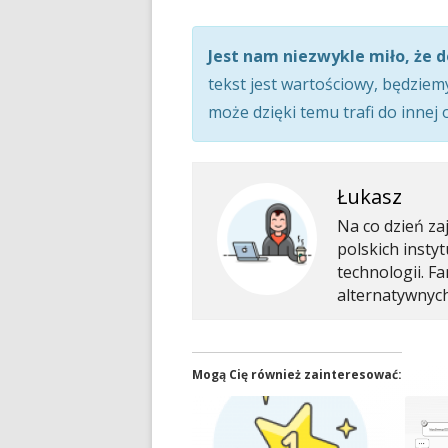
Jest nam niezwykle miło, że d
tekst jest wartościowy, będziem
może dzięki temu trafi do innej
Łukasz
Na co dzień za
polskich insty
technologii. F
alternatywnyc
Mogą Cię również zainteresować: