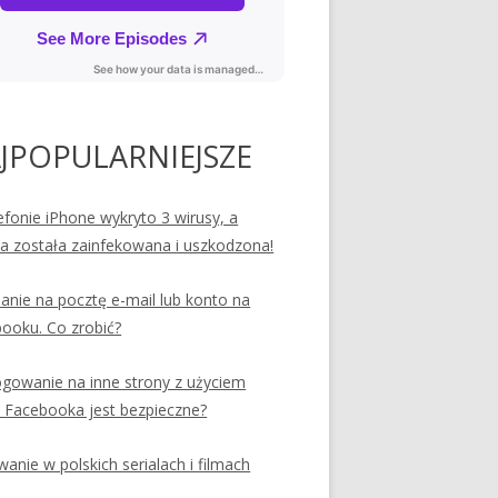
JPOPULARNIEJSZE
efonie iPhone wykryto 3 wirusy, a
ia została zainfekowana i uszkodzona!
nie na pocztę e-mail lub konto na
ooku. Co zrobić?
ogowanie na inne strony z użyciem
 Facebooka jest bezpieczne?
anie w polskich serialach i filmach