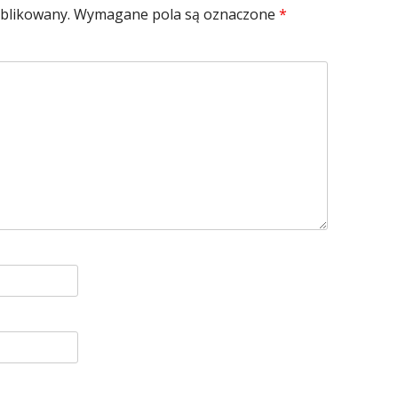
ublikowany.
Wymagane pola są oznaczone
*