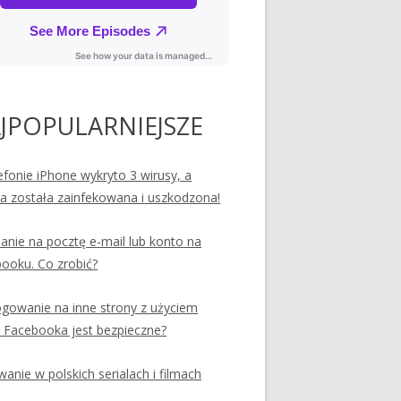
JPOPULARNIEJSZE
efonie iPhone wykryto 3 wirusy, a
ia została zainfekowana i uszkodzona!
nie na pocztę e-mail lub konto na
ooku. Co zrobić?
ogowanie na inne strony z użyciem
 Facebooka jest bezpieczne?
anie w polskich serialach i filmach