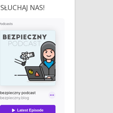
SŁUCHAJ NAS!
oniące naszą prywatność