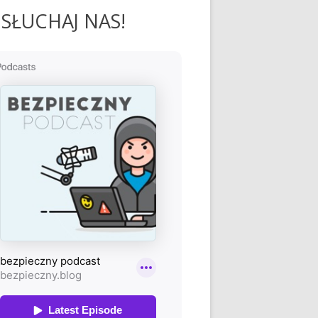
SŁUCHAJ NAS!
o serwisów internetowych?