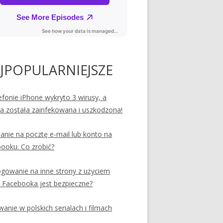
JPOPULARNIEJSZE
efonie iPhone wykryto 3 wirusy, a
ia została zainfekowana i uszkodzona!
nie na pocztę e-mail lub konto na
ooku. Co zrobić?
ogowanie na inne strony z użyciem
 Facebooka jest bezpieczne?
anie w polskich serialach i filmach