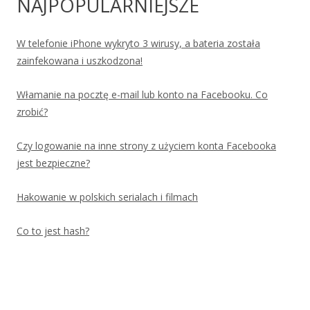
NAJPOPULARNIEJSZE
W telefonie iPhone wykryto 3 wirusy, a bateria została
zainfekowana i uszkodzona!
Włamanie na pocztę e-mail lub konto na Facebooku. Co
zrobić?
Czy logowanie na inne strony z użyciem konta Facebooka
jest bezpieczne?
Hakowanie w polskich serialach i filmach
Co to jest hash?