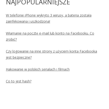
NAJPOPULARNIEJSZE
W telefonie iPhone wykryto 3 wirusy, a bateria została
zainfekowana i uszkodzona!
Włamanie na pocztę e-mail lub konto na Facebooku. Co
zrobić?
Czy logowanie na inne strony z użyciem konta Facebooka
jest bezpieczne?
Hakowanie w polskich serialach i filmach
Co to jest hash?